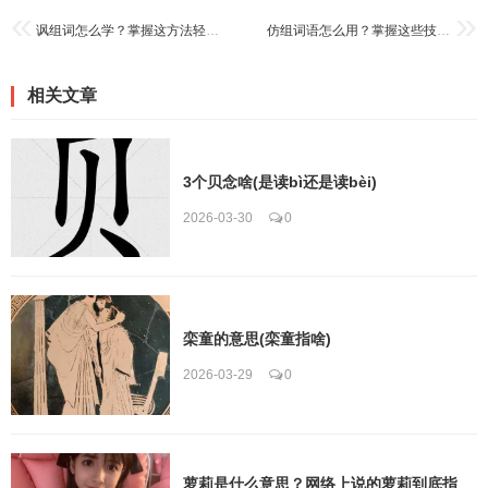
讽组词怎么学？掌握这方法轻松搞定！
仿组词语怎么用？掌握这些技巧超简单！
相关文章
3个贝念啥(是读bì还是读bèi)
2026-03-30
0
栾童的意思(栾童指啥)
2026-03-29
0
萝莉是什么意思？网络上说的萝莉到底指