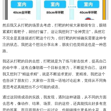
然后我又从打靶的场景去考虑，打靶的时候大家都很专注，眼睛
紧紧盯着靶子，就怕打偏了。这让我想到了“全神贯注”，虽然它
不完全是直接描述打靶这个行为，但打靶的时候确实需要这种专
注的状态。我把这个想法分享出来，朋友们也觉得这也是一种思
路。
我还从打靶的目的去想，打靶就是为了练习射击技术，提高自己
的命中率，这有点像朝着一个目标去努力，不断提升自己。这样
我又想到了“精益求精”，就是不断追求更好、更精准。我把这个
也告诉了朋友们，大家你一言我一语地讨论起来，觉得从不同角
度思考还真能想出不少可能的成语。
通过这回猜成语的实践，我发现，遇到这种谜题，从不同的方面
去思考，像动作、结果、场景、目的这些，还真能找出好多有意
思的答案。而且跟朋友们一起讨论，也能碰撞出更多的火花，真