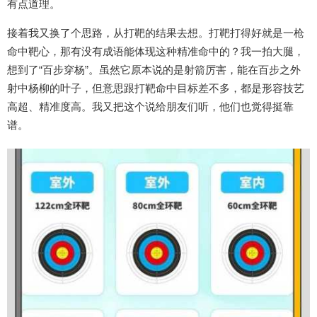
有点道理。
接着我又换了个思路，从打靶的结果去想。打靶打得好就是一枪
命中靶心，那有没有成语能体现这种精准命中的？我一拍大腿，
想到了“百步穿杨”。虽然它原本说的是射箭厉害，能在百步之外
射中杨柳的叶子，但意思跟打靶命中目标差不多，都是形容技艺
高超、精准度高。我又把这个说给朋友们听，他们也觉得挺靠
谱。