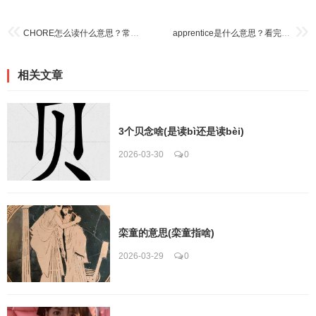
CHORE怎么读什么意思？常用例句带你深入了解用法！
apprentice是什么意思？看完这篇介绍再也不怕不认识了
相关文章
3个贝念啥(是读bì还是读bèi)
2026-03-30
0
栾童的意思(栾童指啥)
2026-03-29
0