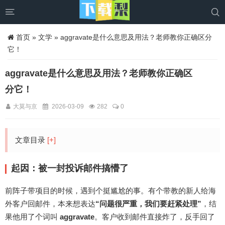


首页
»
文学
» aggravate是什么意思及用法？老师教你正确区分
它！
aggravate是什么意思及用法？老师教你正确区
分它！
大莫与京
2026-03-09
282
0
文章目录
[+]
起因：被一封投诉邮件搞懵了
前阵子带项目的时候，遇到个挺尴尬的事。有个带教的新人给海
外客户回邮件，本来想表达
“问题很严重，我们要赶紧处理”
，结
果他用了个词叫
aggravate
。客户收到邮件直接炸了，反手回了