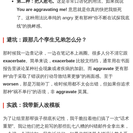
第二种：把人惹毛。
这是非常口语化的用法。如果我说
You are aggravating me!
意思就是你真的快把我烦死
了。这种用法比单纯的 angry 更有那种“你不断在试探我底
线”的挑衅感。
避坑：跟那几个孪生兄弟怎么分？
那时候我一边查记录，一边在笔记本上画圈。很多人分不清它跟
exacerbate
。简单来说，
exacerbate
比较文绉绉，通常用在书面
报告里谈论某种社会现象或者疾病的加剧。而
aggravate
更有那
种“由于采取了错误的行动导致结果更惨”的画面感。至于
worsen
，那是万能补丁，啥时候用都不太会出错，但如果你追求
那种“祸不单行”的语境，非
aggravate
莫属。
实践：我带新人改模板
为了让组里那帮孩子彻底长记性，我干脆拉着他们搞了一次“话术
重塑”。我让他们把之前写的那些乱七八糟的纠错邮件全拿出来，