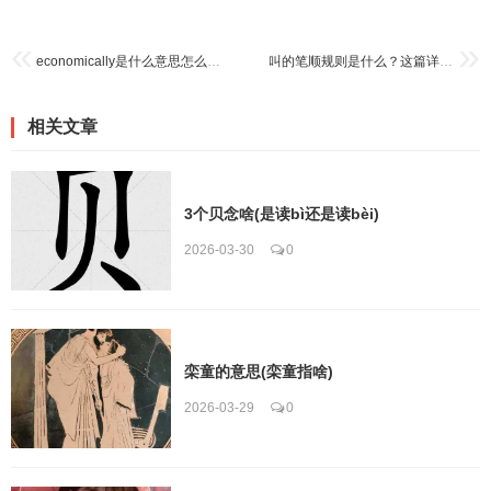
economically是什么意思怎么读？零基础也能轻松掌握
叫的笔顺规则是什么？这篇详细教程告诉你！
相关文章
3个贝念啥(是读bì还是读bèi)
2026-03-30
0
栾童的意思(栾童指啥)
2026-03-29
0