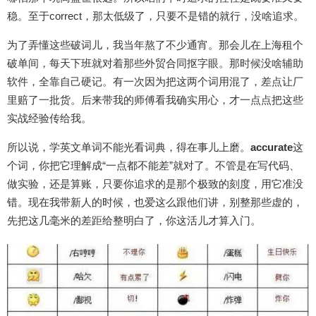
稳。至于correct，那太低级了，只要不是错的就行，没啥追求。
为了弄懂这些破词儿，我当年熬了不少通宵。那会儿在上海租个
破单间，每天下班就对着那些外贸合同抠字眼。那时候没啥辅助
软件，全靠自己硬记。有一次因为把这两个词用混了，差点让厂
里赔了一批货。后来带我的师傅看我确实用心，才一点点把这些
实战经验传给我。
所以说，学英文单词不能光看词典，得在事儿上磨。
accurate
这
个词，你把它理解成“一点都不能差”就对了。不管是在写代码、
做实验，还是算账，只要你追求的是那个极致的刻度，用它准没
错。现在我带新人的时候，也爱这么跟他们讲，别整那些虚的，
先把这几毫米的差距给整明白了，你这活儿才算入门。