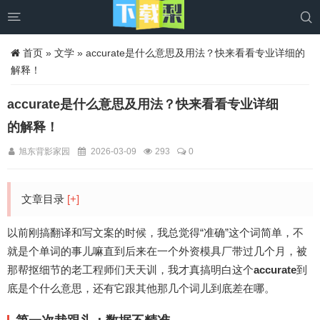


首页
»
文学
» accurate是什么意思及用法？快来看看专业详细的
解释！
accurate是什么意思及用法？快来看看专业详细
的解释！
旭东背影家园
2026-03-09
293
0
文章目录
[+]
以前刚搞翻译和写文案的时候，我总觉得“准确”这个词简单，不
就是个单词的事儿嘛直到后来在一个外资模具厂带过几个月，被
那帮抠细节的老工程师们天天训，我才真搞明白这个
accurate
到
底是个什么意思，还有它跟其他那几个词儿到底差在哪。