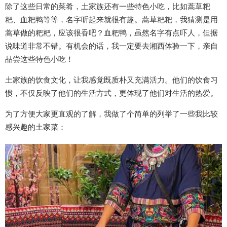
除了这些日常的菜肴，土家族还有一些特色小吃，比如蒿草粑
粑、血粑鸭等等，名字听起来就很有趣。蒿草粑粑，我猜测是用
蒿草做的粑粑，应该很香吧？血粑鸭，虽然名字有点吓人，但据
说味道非常不错。有机会的话，我一定要去湘西体验一下，亲自
品尝这些特色小吃！
土家族的饮食文化，让我感觉既质朴又充满活力。他们的饮食习
惯，不仅反映了他们的生活方式，更体现了他们对生活的热爱。
为了方便大家更直观的了解，我做了个简单的列举了一些我比较
感兴趣的土家菜：