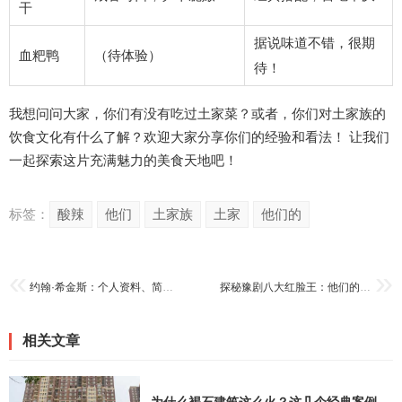
干
据说味道不错，很期
血粑鸭
（待体验）
待！
我想问问大家，你们有没有吃过土家菜？或者，你们对土家族的
饮食文化有什么了解？欢迎大家分享你们的经验和看法！ 让我们
一起探索这片充满魅力的美食天地吧！
标签：
酸辣
他们
土家族
土家
他们的
约翰·希金斯：个人资料、简历及斯诺克生涯全记录
探秘豫剧八大红脸王：他们的艺术成就和影响力有多大？
相关文章
为什么褐石建筑这么火？这几个经典案例