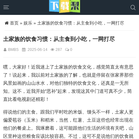


首页
»
娱乐
» 土家族的饮食习惯：从主食到小吃，一网打尽
土家族的饮食习惯：从主食到小吃，一网打尽
BMBS
2025-06-14
287
0
嘿，大家好！近我迷上了土家族的饮食文化，感觉简直太有意思
了！说起来，我以前对土家族的了解，也就是停留在张家界那些
风景如画的山山水水，对他们独特的饮食文化，还真是一无所
知。这不，近我开始“恶补”起来，发现这其中门道可真不少，简
直比看电视剧还精彩！
得说他们的主食。跟我们平时吃的米饭、馒头不一样，土家人更
偏爱苞谷（玉米）和稻米，当然，红薯、土豆这些也经常出现在
他们的餐桌上。我琢磨着，这可能跟他们生活的环境有关吧，山
区里种这些粮食应该比较容易。不过，这可不是说他们的饮食就