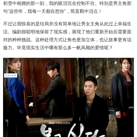
初雪中相拥的那一刻，我的眼泪完全控制不住。特别是男主角那
句"这些年，我每一天都在想你"，简直戳中泪点！
不过让我惊喜的是结局并没有简单地让男女主角从此过上幸福生
活。编剧很聪明地保留了现实感，展现了他们重新开始后需要面
对的种种挑战。这种处理方式让角色更加立体，也让故事更有说
服力。毕竟现实生活中哪有那么多一帆风顺的爱情呢？