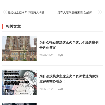
杜拉拉之似水年华结局大揭秘 职场女强人的情感归宿
灵珠大结局震撼来袭 女娲传说最终章不容错过
相关文章
为什么褐石建筑这么火？这几个经典案例
告诉你答案
2026-02-23
0
为什么戎装少主这么火？资深书迷为你深
度评测核心看点！
2026-02-23
0