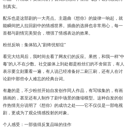
别真实。
配乐也是这部剧的一大亮点。主题曲《想你》的旋律一响起，就
能瞬间把人拉回剧中的情感世界。插曲的选择也非常用心，每一
首都与剧情完美契合，增强了情感表达的效果。
粉丝反响：集体陷入"剧终忧郁症"
看完大结局后，我时间去看了网友们的反应。果然，和我一样"中
毒"的人不在少数。社交媒体上到处都是粉丝们的不舍留言，有人
表示要立刻重看一遍，有人说已经准备好二刷三刷，还有人在讨
论剧中那些令人难忘的经典台词。
有趣的是，不少粉丝开始自发创作同人作品，有写续集的，有画
插画的，甚至还有人制作了剧中场景的微缩模型。这种自发的创
作热情充分说明了《想你》的成功之处——它不仅仅是一部电视
剧，更成为了观众情感投射的对象。
个人感受：一部值得反复品味的佳作