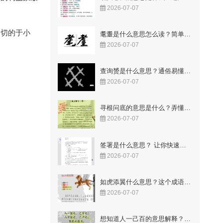
2026-07-07
一切的于小
耄耋是什么意思怎么读？简单易懂的解释与读音
2026-07-07
查询赟是什么意思？通俗易懂的解释来了
2026-07-07
寻根问底的意思是什么？弄懂这两个字让你豁然开朗！
2026-07-07
签署是什么意思？ 让你快速明白合同里的关键点
2026-07-07
如虎添翼什么意思？这个成语故事你知道吗
2026-07-07
想知道人一己百的意思解释？这几点让你一看就懂！