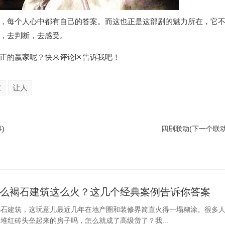
，每个人心中都有自己的答案。而这也正是这部剧的魅力所在，它
，去判断，去感受。
正的赢家呢？快来评论区告诉我吧！
家
让人
)
四剧联动(下一个联
么褐石建筑这么火？这几个经典案例告诉你答案
褐石建筑，这玩意儿最近几年在地产圈和装修界简直火得一塌糊涂。很多
堆红砖头垒起来的房子吗，怎么就成了高级货了？我...