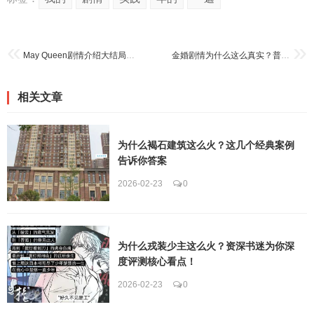
May Queen剧情介绍大结局是什么？主角最后有没有在一起？
金婚剧情为什么这么真实？普通夫妻看了都会感动流泪！
相关文章
为什么褐石建筑这么火？这几个经典案例
告诉你答案
2026-02-23
0
为什么戎装少主这么火？资深书迷为你深
度评测核心看点！
2026-02-23
0