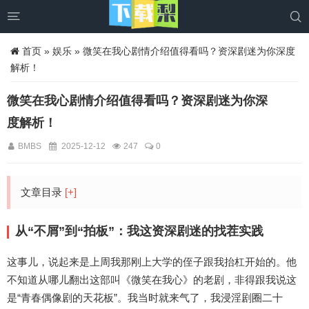


首页
»
娱乐
» 微笑在我心剧情介绍值得看吗？资深剧迷为你深度
解析！
微笑在我心剧情介绍值得看吗？资深剧迷为你深
度解析！
BMBS
2025-12-12
247
0
文章目录
[+]
从“不屑”到“拍板”：我这资深剧迷的找茬实践
这事儿，说起来是上周我那刚上大学的侄子跟我抬杠开始的。他
不知道从哪儿翻出这部叫《微笑在我心》的老剧，非得跟我说这
是“青春偶像剧的天花板”。我当时就来气了，我浸淫剧圈二十