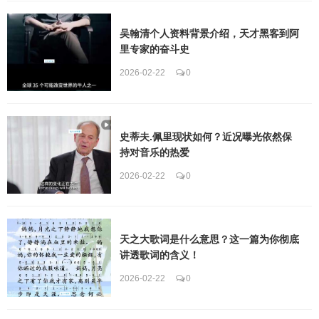
吴翰清个人资料背景介绍，天才黑客到阿
里专家的奋斗史
2026-02-22
0
史蒂夫.佩里现状如何？近况曝光依然保
持对音乐的热爱
2026-02-22
0
天之大歌词是什么意思？这一篇为你彻底
讲透歌词的含义！
2026-02-22
0