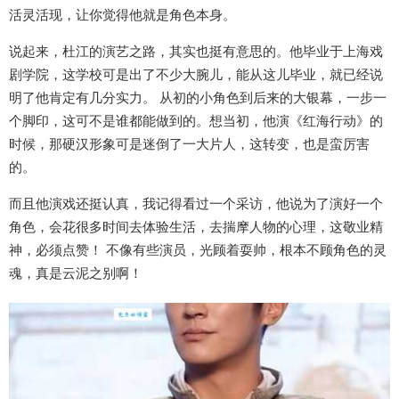
活灵活现，让你觉得他就是角色本身。
说起来，杜江的演艺之路，其实也挺有意思的。他毕业于上海戏
剧学院，这学校可是出了不少大腕儿，能从这儿毕业，就已经说
明了他肯定有几分实力。 从初的小角色到后来的大银幕，一步一
个脚印，这可不是谁都能做到的。想当初，他演《红海行动》的
时候，那硬汉形象可是迷倒了一大片人，这转变，也是蛮厉害
的。
而且他演戏还挺认真，我记得看过一个采访，他说为了演好一个
角色，会花很多时间去体验生活，去揣摩人物的心理，这敬业精
神，必须点赞！ 不像有些演员，光顾着耍帅，根本不顾角色的灵
魂，真是云泥之别啊！