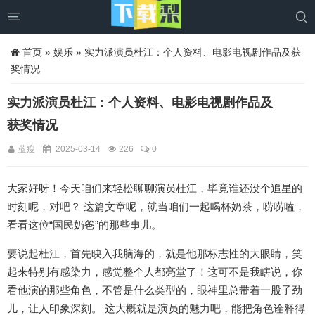


首页
»
娱乐
» 实力派演员杜江：个人资料、电影电视剧作品及获
奖情况
实力派演员杜江：个人资料、电影电视剧作品及
获奖情况
蓝瘦
2025-03-14
226
0
大家好呀！今天咱们来轻松聊聊演员杜江，毕竟谁还没个追星的
时刻呢，对吧？ 这篇文章呢，就当咱们一起喝杯奶茶，唠唠嗑，
看看这位“国民奶爸”的那些事儿。
要说起杜江，首先映入我脑海的，就是他那标志性的大眼睛，笑
起来特别有感染力，感觉整个人都亮堂了！这可不是我瞎说，你
看他演的那些角色，不管是什么类型的，眼神里总带着一股子劲
儿，让人印象深刻。 这大概就是演员的魅力吧，能把角色诠释得