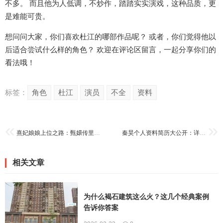
不多。 而且他为人低调，不炒作，踏踏实实演戏，这种品质，更
是难能可贵。
想问问大家，你们喜欢杜江的哪部作品呢？ 或者，你们觉得他以
后适合尝试什么样的角色？ 欢迎在评论区留言，一起分享你们的
看法哦！
标签：
角色
杜江
演员
不全
资料
熹妃娘娘上位之路：甄嬛传里的权谋与爱情
秦昊个人资料简历大公开：详细经历及作品一览
相关文章
为什么褐石建筑这么火？这几个经典案例
告诉你答案