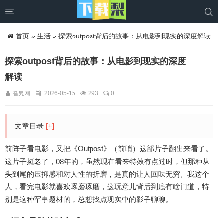


首页
»
生活
» 探索outpost背后的故事：从电影到现实的深度解读
探索outpost背后的故事：从电影到现实的深度
解读
旮旯网
2026-05-15
293
0
文章目录
[+]
前阵子看电影，又把《Outpost》（前哨）这部片子翻出来看了。
这片子挺老了，08年的，虽然现在看来特效有点过时，但那种从
头到尾的压抑感和对人性的折磨，是真的让人回味无穷。我这个
人，看完电影就喜欢琢磨琢磨，这玩意儿背后到底有啥门道，特
别是这种军事题材的，总想找点现实中的影子聊聊。