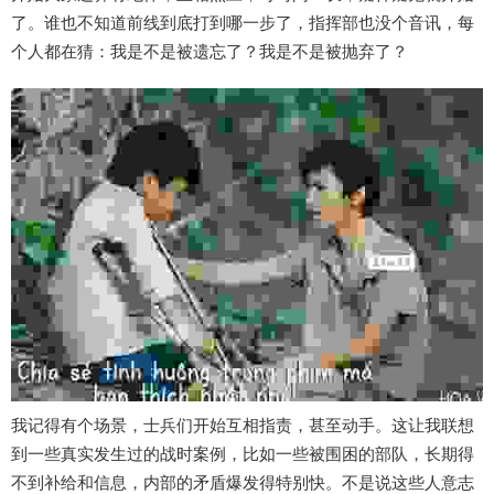
了。谁也不知道前线到底打到哪一步了，指挥部也没个音讯，每
个人都在猜：我是不是被遗忘了？我是不是被抛弃了？
我记得有个场景，士兵们开始互相指责，甚至动手。这让我联想
到一些真实发生过的战时案例，比如一些被围困的部队，长期得
不到补给和信息，内部的矛盾爆发得特别快。不是说这些人意志