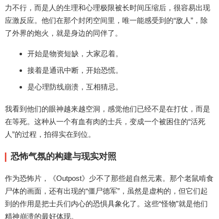
力不行，而是人的生理和心理极限被长时间压缩后，很容易出现
应激反应。他们在那个封闭空间里，唯一能感受到的“敌人”，除
了外界的炮火，就是身边的同伴了。
开始是物资短缺，大家忍着。
接着是通讯中断，开始恐慌。
是心理防线崩溃，互相猜忌。
我看到他们的眼神越来越空洞，感觉他们已经不是在打仗，而是
在等死。这种从一个有血有肉的士兵，变成一个被困住的“活死
人”的过程，拍得实在到位。
恐怖气氛的构建与现实对照
作为恐怖片，《Outpost》少不了那些超自然元素。那个老鼠啃食
尸体的画面，还有出现的“僵尸德军”，虽然是虚构的，但它们起
到的作用是把士兵们内心的恐惧具象化了。这些“怪物”就是他们
精神崩溃的最好体现。