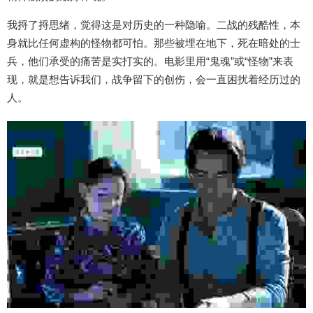
我捋了捋思绪，觉得这是对历史的一种隐喻。二战的残酷性，本
身就比任何虚构的怪物都可怕。那些被埋在地下，死在暗处的士
兵，他们承受的痛苦是实打实的。电影里用“鬼魂”或“怪物”来表
现，就是想告诉我们，战争留下的创伤，会一直困扰着经历过的
人。