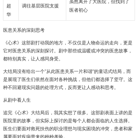
虽然离开了大医院，但找到了
超
调往基层医院支援
医者初心
华
医患关系的深刻思考
《心术》这部剧打动我的地方，不仅仅是人物命运的走向，更是
它对医患关系的深刻探讨。剧中那些或温暖或冲突的医患故事，
都特别真实，让人感同身受。
大结局没有给出一个"从此医患关系一片和谐"的童话式结局，而
是展现了医生们依然在面对各种挑战，但他们都选择了坚守。这
种不回避现实问题的处理方式，反而更让人感动和思考。
从剧中看人生
追完《心术》大结局后，我其实想了很多。这部剧表面上讲的是
医院里的故事，但实际上探讨的是每个人都会面临的人生选择。
医生们要面对救死扶伤的职业理想与现实困境的冲突，患者和家
属要面对疾病带来的种种考验。