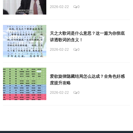
2026-02-22
0
天之大歌词是什么意思？这一篇为你彻底
讲透歌词的含义！
2026-02-22
0
爱欲旋律隐藏结局怎么达成？全角色好感
度提升攻略
2026-02-22
0