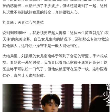
护的感情线，虽然经历了不少波折，但终还是走到了一起。这种
从玩世不恭到成熟稳重的转变，真的很戳人心。
刘晨曦：医者仁心的典范
说到刘晨曦医生，我必须要竖起大拇指！这位医生简直就是"白衣
天使"的完美诠释。自己女儿生病的情况下，还能那么专注地救治
其他病人，这种职业操守不是一般人能做到的。
大结局里，刘晨曦的女儿南南终于等到了合适的肾源，手术很成
功。看到这一幕的时候，我简直比看自己家孩子康复还高兴！刘
医生终于可以松一口气了，但他依然坚守在医疗一线。这种医者
仁心，真的让人肃然起敬。