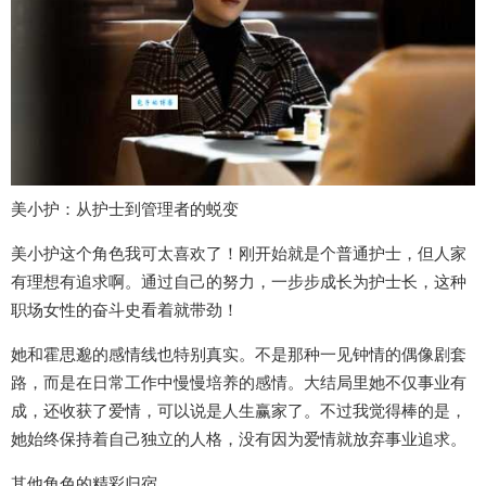
美小护：从护士到管理者的蜕变
美小护这个角色我可太喜欢了！刚开始就是个普通护士，但人家
有理想有追求啊。通过自己的努力，一步步成长为护士长，这种
职场女性的奋斗史看着就带劲！
她和霍思邈的感情线也特别真实。不是那种一见钟情的偶像剧套
路，而是在日常工作中慢慢培养的感情。大结局里她不仅事业有
成，还收获了爱情，可以说是人生赢家了。不过我觉得棒的是，
她始终保持着自己独立的人格，没有因为爱情就放弃事业追求。
其他角色的精彩归宿