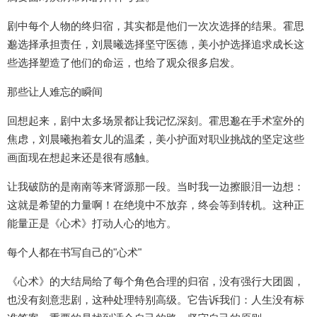
剧中每个人物的终归宿，其实都是他们一次次选择的结果。霍思
邈选择承担责任，刘晨曦选择坚守医德，美小护选择追求成长这
些选择塑造了他们的命运，也给了观众很多启发。
那些让人难忘的瞬间
回想起来，剧中太多场景都让我记忆深刻。霍思邈在手术室外的
焦虑，刘晨曦抱着女儿的温柔，美小护面对职业挑战的坚定这些
画面现在想起来还是很有感触。
让我破防的是南南等来肾源那一段。当时我一边擦眼泪一边想：
这就是希望的力量啊！在绝境中不放弃，终会等到转机。这种正
能量正是《心术》打动人心的地方。
每个人都在书写自己的"心术"
《心术》的大结局给了每个角色合理的归宿，没有强行大团圆，
也没有刻意悲剧，这种处理特别高级。它告诉我们：人生没有标