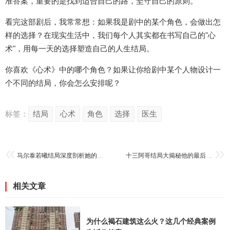
准答案，重要的是找到适合自己的路，坚守自己的原则。
看完这部剧后，我常常想：如果我是剧中的某个角色，会做出怎
样的选择？在现实生活中，我们每个人其实都在书写自己的"心
术"，用每一天的选择塑造自己的人生结局。
你喜欢《心术》中的哪个角色？如果让你给剧中某个人物设计一
个不同的结局，你会怎么安排呢？
标签：
结局
心术
角色
选择
医生
马尔泰若曦结局深度剖析她的爱情与命运
十三阿哥结局大揭秘他的最后时光
相关文章
为什么褐石建筑这么火？这几个经典案例