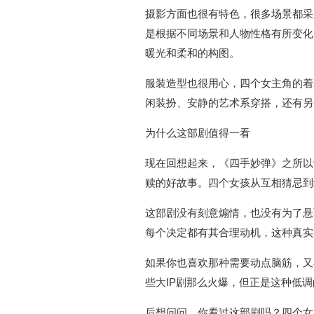
摄影方面也很有特色，很多场景都采
是根据不同场景和人物性格有所变化
暖光和柔和的构图。
服装造型也很用心，四个女主角的着
闲装扮、安静的艺术系穿搭，还有另
为什么这部剧值得一看
现在回想起来，《四手妙弹》之所以
赎的好故事。四个女孩从互相猜忌到
这部剧没有刻意煽情，也没有为了悬
每个决定都有其合理动机，这种真实
如果你也喜欢那种需要动点脑筋，又
些大IP剧那么火爆，但正是这种低
后想问问，你看过这部剧吗？四个女