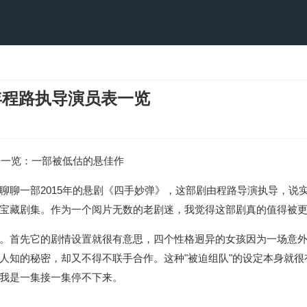
年程路执导演员表一览
表一览：一部被低估的悬佳作
聊聊一部2015年的悬剧《四手妙弹》，这部剧由程路导演执导，说
宝藏剧集。作为一个阅片无数的老剧迷，我觉得这部剧真的值得被
。首先它的剧情设置就很有意思，四个性格迥异的女孩因为一场意
人知的秘密，却又不得不联手合作。这种"被迫组队"的设定本身就很
我是一集接一集停不下来。