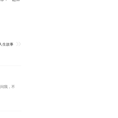
人生故事
人问我，不