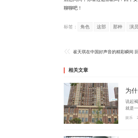
聊聊吧！
标签：
角色
这部
那种
演
崔天琪在中国好声音的精彩瞬间 
相关文章
为什
说起
就是一
娱乐