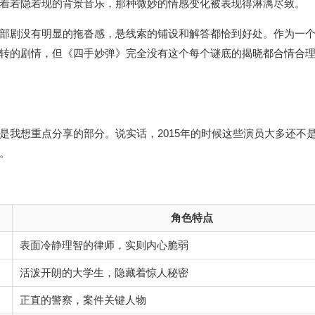
着若隐若现的背景音乐，那种微妙的情感变化被表现得淋漓尽致。
部剧没有明显的拖沓感，悬线索的铺设和解答都恰到好处。作为一
转的剧情，但《四手妙弹》完全没有这个每个谜底的揭晓都合情合
是我想重点分享的部分。说实话，2015年的时候这些演员大多还不
。
角色特点
表面冷静理智的律师，实则内心脆弱
活泼开朗的大学生，隐藏着惊人秘密
正直的警察，案件关键人物