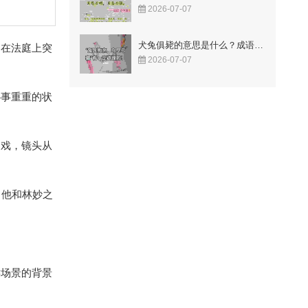
2026-07-07
犬兔俱毙的意思是什么？成语故事告诉你答案！
场在法庭上突
2026-07-07
心事重重的状
的戏，镜头从
。他和林妙之
键场景的背景