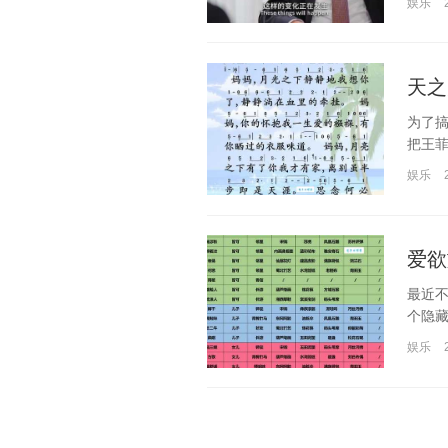
娱乐
天之
为了
把王菲
娱乐
爱欲
最近
个隐藏
娱乐