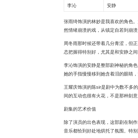
李沁
安静
张雨绮饰演的林妙是我喜欢的角色。
然情绪崩溃的戏，从镇定自若到崩溃
周冬雨那时候还带着几分青涩，但正
态把握得特别好，尤其是和安静之间
李沁饰演的安静是整部剧神秘的角色
她的手指慢慢移到她含着泪的眼睛，
王耀庆饰演的陈sir是剧中为数不
间的互动也很有火花，不是那种刻意
剧集的艺术价值
除了演员的出色表现，这部剧在制作
音乐都恰到好处地烘托了氛围。特别