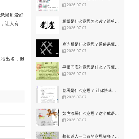
2026-07-07
个悬疑剧爱好
耄耋是什么意思怎么读？简单易懂的解释与读音
理，让人有
2026-07-07
查询赟是什么意思？通俗易懂的解释来了
2026-07-07
是很出名，但
寻根问底的意思是什么？弄懂这两个字让你豁然开朗！
2026-07-07
签署是什么意思？ 让你快速明白合同里的关键点
2026-07-07
如虎添翼什么意思？这个成语故事你知道吗
2026-07-07
想知道人一己百的意思解释？这几点让你一看就懂！