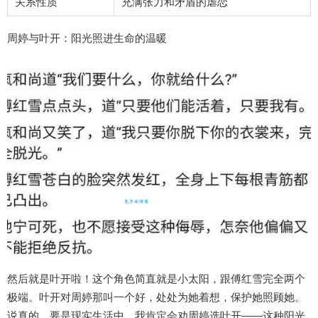
关系性质
充满张力和矛盾的虐恋
周婷与叶开：阳光照进生命的温暖
然后就是叶开啦！这个角色简直就是小太阳，跟傅红雪完全两个
极端。叶开对周婷那叫一个好，处处为她着想，保护她照顾她。
说真的，要是现实生活中，我肯定会劝周婷选叶开——这种阳光