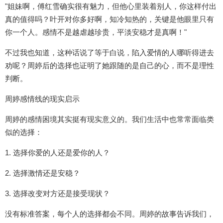
"姐妹啊，傅红雪确实很有魅力，但他心里装着别人，你这样付出
真的值得吗？叶开对你多好啊，知冷知热的，关键是他眼里只有
你一个人。感情不是越虐越珍贵，平淡安稳才是真啊！"
不过我也知道，这种话说了等于白说，陷入爱情的人哪听得进去
劝呢？周婷后的选择也证明了她跟随的是自己的心，而不是理性
判断。
周婷感情线的现实启示
周婷的感情困境其实挺有现实意义的。我们生活中也常常面临类
似的选择：
1. 选择你爱的人还是爱你的人？
2. 选择激情还是安稳？
3. 选择改变对方还是接受现状？
没有标准答案，每个人的选择都会不同。周婷的故事告诉我们，