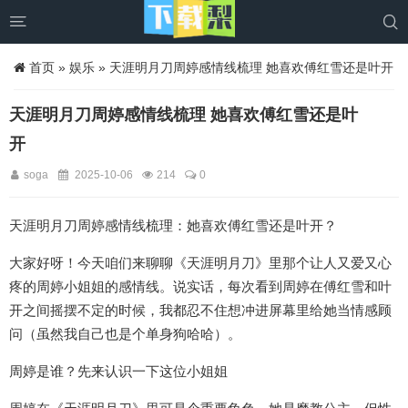


首页
»
娱乐
» 天涯明月刀周婷感情线梳理 她喜欢傅红雪还是叶开
天涯明月刀周婷感情线梳理 她喜欢傅红雪还是叶
开
soga
2025-10-06
214
0
天涯明月刀周婷感情线梳理：她喜欢傅红雪还是叶开？
大家好呀！今天咱们来聊聊《天涯明月刀》里那个让人又爱又心
疼的周婷小姐姐的感情线。说实话，每次看到周婷在傅红雪和叶
开之间摇摆不定的时候，我都忍不住想冲进屏幕里给她当情感顾
问（虽然我自己也是个单身狗哈哈）。
周婷是谁？先来认识一下这位小姐姐