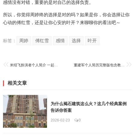
感情没有对错，重要的是对自己的选择负责。
所以，你觉得周婷终的选择是对的吗？如果是你，你会选择让你
心动的傅红雪，还是让你心安的叶开？来聊聊你的看法吧～
标签：
周婷
傅红雪
感情
选择
叶开
米绍飞扮演者个人简介 一起来了解他的成名之路
董建军个人简历完整版包含教育背景与职业发展
相关文章
为什么褐石建筑这么火？这几个经典案例
告诉你答案
2026-02-23
0