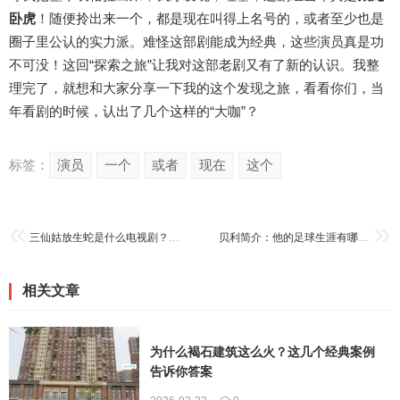
卧虎
！随便拎出来一个，都是现在叫得上名号的，或者至少也是
圈子里公认的实力派。难怪这部剧能成为经典，这些演员真是功
不可没！这回“探索之旅”让我对这部老剧又有了新的认识。我整
理完了，就想和大家分享一下我的这个发现之旅，看看你们，当
年看剧的时候，认出了几个这样的“大咖”？
标签：
演员
一个
或者
现在
这个
三仙姑放生蛇是什么电视剧？这部剧你可能看过！
贝利简介：他的足球生涯有哪些辉煌时刻？
相关文章
为什么褐石建筑这么火？这几个经典案例
告诉你答案