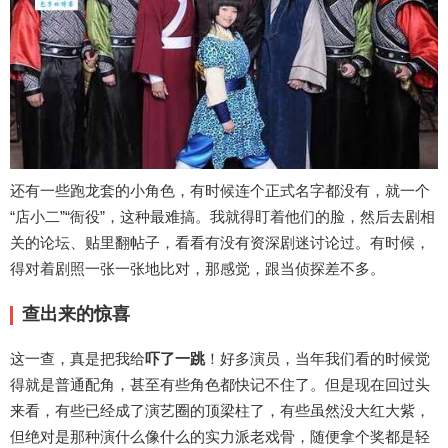
还有一些跑龙套的小角色，有时候连个正式名字都没有，就一个
“店小二”“衙役”，这种最难搞。我就得盯着他们的脸，然后去剧相
关的论坛、贴里翻帖子，看看有没有资深剧迷讨论过。有时候，
得对着剧照一张一张地比对，那感觉，跟当侦探差不多。
查出来的惊喜
这一查，真是把我给
吓了一跳
！好多演员，当年我们看的时候觉
得就是普通配角，甚至有些角色都快记不住了。但是现在回过头
来看，有些已经成了演艺圈的顶梁柱了，有些虽然没大红大紫，
但绝对是那种演什么像什么的实力派老戏骨，随便拿个奖都是轻