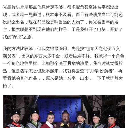
光靠片头片尾那点信息肯定不够，很多配角甚至连名字都没出
现，或者就一晃而过，根本来不及看。而且有些演员当年可能还
没那么出名，现在却已经是响当当的人物了，你光看当年的名
字，根本联想不到现在他们的样子。于是我打开了电脑，开始了
我的“深挖”之旅。
我的方法比较笨，但我觉得最管用。先是搜“包青天之七侠五义
演员表”，出来的东西大多不全，或者语焉不详。我就得一个角色
一个角色地往里抠。比如那个演
丁月华
的演员，我当时就觉得脸
熟，但是名字怎么也想不起来。我就得去查“丁月华 扮演者”，再
看看她的其他作品，，原来是她！名字一出来，一下子就恍然大
悟了。