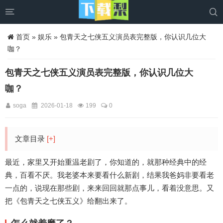


首页
»
娱乐
» 包青天之七侠五义演员表完整版，你认识几位大
咖？
包青天之七侠五义演员表完整版，你认识几位大
咖？
soga
2026-01-18
199
0
文章目录
[+]
最近，家里又开始重温老剧了，你知道的，就那种经典中的经
典，百看不厌。我老婆本来要看什么新剧，结果我爸妈非要看老
一点的，说现在那些剧，来来回回就那点事儿，看着没意思。又
把《包青天之七侠五义》给翻出来了。