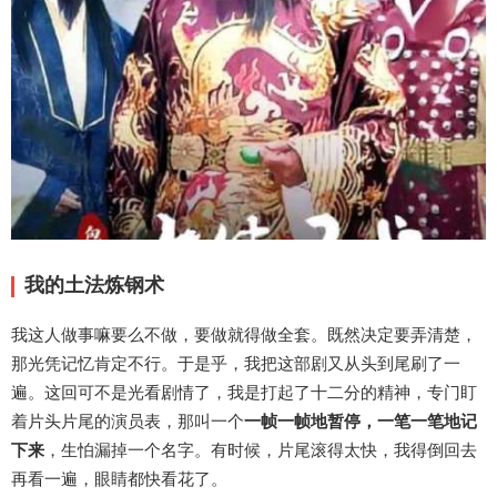
我的土法炼钢术
我这人做事嘛要么不做，要做就得做全套。既然决定要弄清楚，
那光凭记忆肯定不行。于是乎，我把这部剧又从头到尾刷了一
遍。这回可不是光看剧情了，我是打起了十二分的精神，专门盯
着片头片尾的演员表，那叫一个
一帧一帧地暂停，一笔一笔地记
下来
，生怕漏掉一个名字。有时候，片尾滚得太快，我得倒回去
再看一遍，眼睛都快看花了。