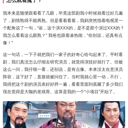
怎么就着魔了？
我本来是随便跟着看了几眼，毕竟这部剧我小时候就看过好几遍
了，剧情熟得不能再熟。但是看着看着，我妈突然指着电视里一
个配角说了一句，“诶，这个演XXX的，是不是那个演过XXX的？
我怎么看着这么眼熟？” 我爸也跟着凑热闹，“你别说，还真有点
像！”
这一句话，一下子就把我们一家子的好奇心给勾起来了。平时看
剧，我们真没怎么仔细去研究演员，就觉得演技好就行了。但被
这么一问，我仔细一看，还别说，是有点像。本来没太在意演员
阵容，这下好了，直接就被问住了。当时我就心里一动，不行，
我得把这个剧的演员表好好捋一遍，看看里面到底藏了多少我们
现在觉得是大咖的老戏骨。这算是我的一个“小项目”开始了。